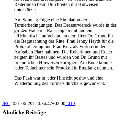
Reiterinnen beim Durchreiten mit Hinweisen
unterstützte.
Am Sonntag folgte eine Simulation der
Turnierbedingungen. Das Dressurviereck wurde in der
großen Halle mit Rails abgetrennt und ein
„Richtertisch“ aufgebaut, an dem Herr Dr. Grund für
die Begutachtung der Ritte, Frau Jenny Heydt für die
Protokollierung und Frau Kerz als Vorleserin der
Aufgaben Platz nahmen. Die Reiterinnen und Reiter
zeigten ihr Bestes und wurden von Dr. Grund mit
freundlichen Hinweisen korrigiert. Am Ende konnte
jeder Teilnehmer sein Protokoll in Empfang nehmen.
Das Fazit war in jeder Hinsicht positiv und eine
Wiederholung des Formats durchaus gewünscht.
IRC
2021-06-29T20:34:47+02:00
2019
|
Ähnliche Beiträge