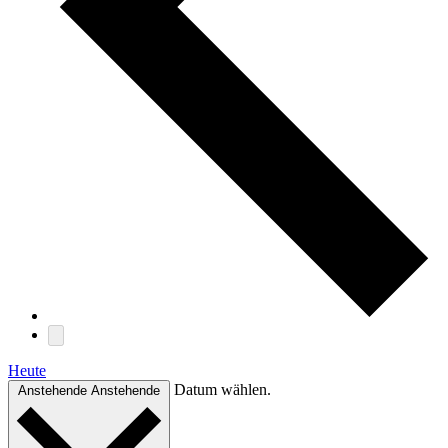
Heute
Datum wählen.
Anstehende
Anstehende