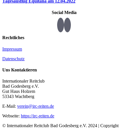
Tagesausflug Equitana am 12.04.2022
Social Media
Rechtliches
Impressum
Datenschutz
Uns Kontaktieren
Internationaler Reitclub
Bad Godesberg e.V.
Gut Haus Holzem
53343 Wachtberg
E-Mail:
verein@irc-reiten.de
Webseite:
https://irc-reiten.de
© Internationaler Reitclub Bad Godesberg e.V. 2024 | Copyright