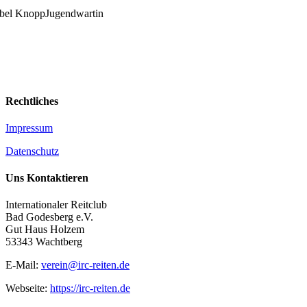
abel Knopp
Jugendwartin
Rechtliches
Impressum
Datenschutz
Uns Kontaktieren
Internationaler Reitclub
Bad Godesberg e.V.
Gut Haus Holzem
53343 Wachtberg
E-Mail:
verein@irc-reiten.de
Webseite:
https://irc-reiten.de