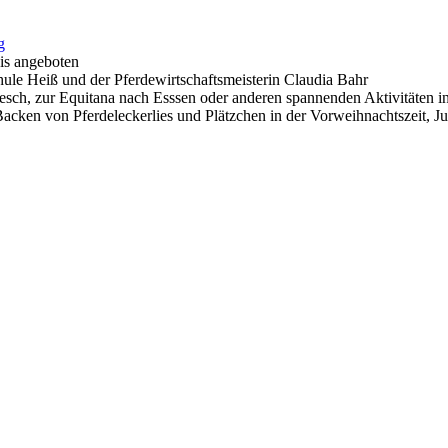
g
is angeboten
chule Heiß und der Pferdewirtschaftsmeisterin Claudia Bahr
esch, zur Equitana nach Esssen oder anderen spannenden Aktivitäten
ken von Pferdeleckerlies und Plätzchen in der Vorweihnachtszeit, Ju