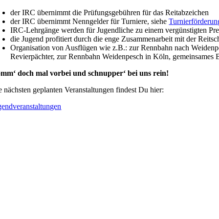
der IRC übernimmt die Prüfungsgebühren für das Reitabzeichen
der IRC übernimmt Nenngelder für Turniere, siehe
Turnierförderun
IRC-Lehrgänge werden für Jugendliche zu einem vergünstigten Pre
die Jugend profitiert durch die enge Zusammenarbeit mit der Reits
Organisation von Ausflügen wie z.B.: zur Rennbahn nach Weidenp
Revierpächter, zur Rennbahn Weidenpesch in Köln, gemeinsames Bac
mm‘ doch mal vorbei und schnupper‘ bei uns rein!
e nächsten geplanten Veranstaltungen findest Du hier:
gendveranstaltungen