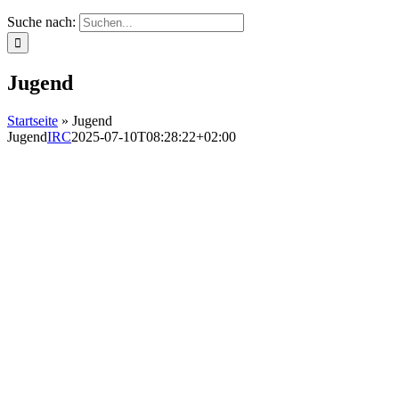
Suche nach:
Jugend
Startseite
»
Jugend
Jugend
IRC
2025-07-10T08:28:22+02:00