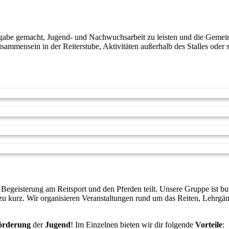
ufgabe gemacht, Jugend- und Nachwuchsarbeit zu leisten und die Gemein
ammensein in der Reiterstube, Aktivitäten außerhalb des Stalles oder
 Begeisterung am Reitsport und den Pferden teilt. Unsere Gruppe ist bu
 zu kurz. Wir organisieren Veranstaltungen rund um das Reiten, Lehrgä
örderung
der
Jugend
! Im Einzelnen bieten wir dir folgende
Vorteile
: