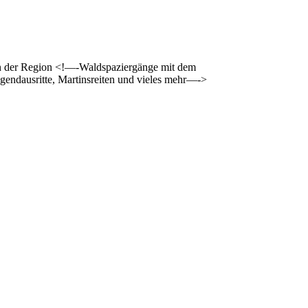
 in der Region <!—-Waldspaziergänge mit dem
gendausritte, Martinsreiten und vieles mehr—->