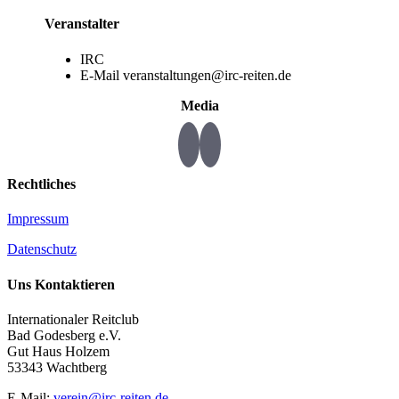
Veranstalter
IRC
E-Mail
veranstaltungen@irc-reiten.de
Media
Rechtliches
Impressum
Datenschutz
Uns Kontaktieren
Internationaler Reitclub
Bad Godesberg e.V.
Gut Haus Holzem
53343 Wachtberg
E-Mail:
verein@irc-reiten.de