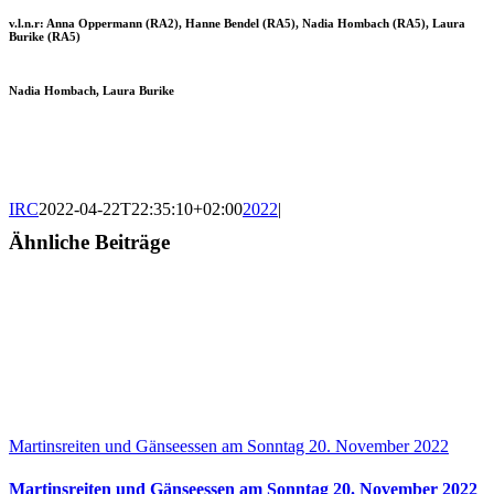
v.l.n.r: Anna Oppermann (RA2), Hanne Bendel (RA5), Nadia Hombach (RA5), Laura
Burike (RA5)
Nadia Hombach, Laura Burike
IRC
2022-04-22T22:35:10+02:00
2022
|
Ähnliche Beiträge
Martinsreiten und Gänseessen am Sonntag 20. November 2022
Martinsreiten und Gänseessen am Sonntag 20. November 2022