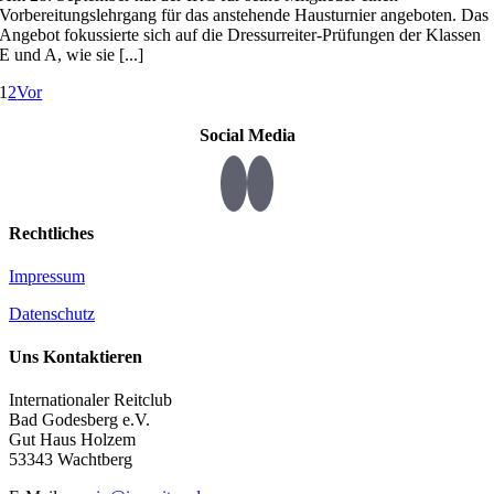
Vorbereitungslehrgang für das anstehende Hausturnier angeboten. Das
Angebot fokussierte sich auf die Dressurreiter-Prüfungen der Klassen
E und A, wie sie [...]
1
2
Vor
Social Media
Rechtliches
Impressum
Datenschutz
Uns Kontaktieren
Internationaler Reitclub
Bad Godesberg e.V.
Gut Haus Holzem
53343 Wachtberg