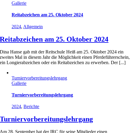
Gallerie
Reitabzeichen am 25. Oktober 2024
2024
,
Allgemein
Reitabzeichen am 25. Oktober 2024
Dina Hanse gab mit der Reitschule Heiß am 25. Oktober 2024 ein
zweites Mal in diesem Jahr die Möglichkeit einen Pferdeführerschein,
ein Longierabzeichen oder ein Reitabzeichen zu erwerben. Der [...]
Turnier­vorbereitungs­lehrgang
Gallerie
Turnier­vorbereitungs­lehrgang
2024
,
Berichte
Turnier­vorbereitungs­lehrgang
Am 28. September hat der IRC für seine Mitglieder einen