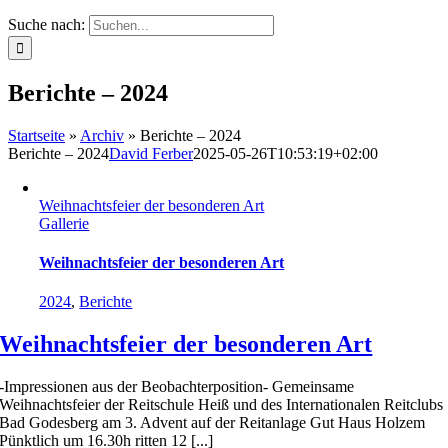
Suche nach:
Berichte – 2024
Startseite
»
Archiv
»
Berichte – 2024
Berichte – 2024
David Ferber
2025-05-26T10:53:19+02:00
Weihnachtsfeier der besonderen Art
Gallerie
Weihnachtsfeier der besonderen Art
2024
,
Berichte
Weihnachtsfeier der besonderen Art
-Impressionen aus der Beobachterposition- Gemeinsame
Weihnachtsfeier der Reitschule Heiß und des Internationalen Reitclubs
Bad Godesberg am 3. Advent auf der Reitanlage Gut Haus Holzem
Pünktlich um 16.30h ritten 12 [...]