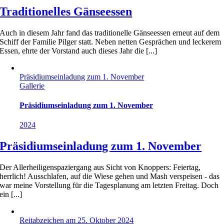
Traditionelles Gänseessen
Auch in diesem Jahr fand das traditionelle Gänseessen erneut auf dem
Schiff der Familie Pilger statt. Neben netten Gesprächen und leckerem
Essen, ehrte der Vorstand auch dieses Jahr die [...]
Präsidiums­einladung zum 1. November
Gallerie
Präsidiums­einladung zum 1. November
2024
Präsidiums­einladung zum 1. November
Der Allerheiligenspaziergang aus Sicht von Knoppers: Feiertag,
herrlich! Ausschlafen, auf die Wiese gehen und Mash verspeisen - das
war meine Vorstellung für die Tagesplanung am letzten Freitag. Doch
ein [...]
Reitabzeichen am 25. Oktober 2024